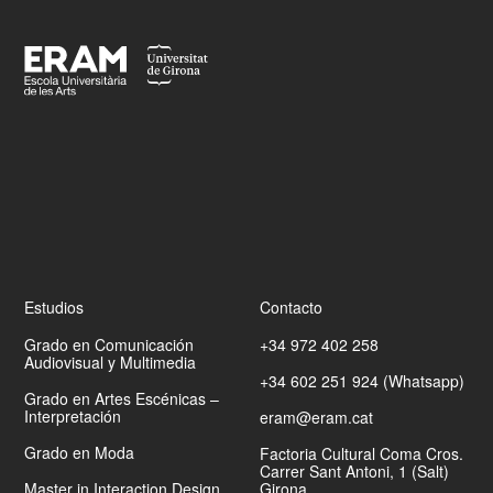
Footer
Estudios
Contacto
Grado en Comunicación
+34 972 402 258
Audiovisual y Multimedia
+34 602 251 924 (Whatsapp)
Grado en Artes Escénicas –
Interpretación
eram@eram.cat
Grado en Moda
Factoria Cultural Coma Cros.
Carrer Sant Antoni, 1 (Salt)
Master in Interaction Design
Girona