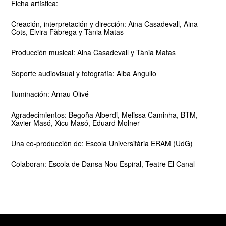
Ficha artística:
Creación, interpretación y dirección: Aina Casadevall, Aina
Cots, Elvira Fàbrega y Tània Matas
Producción musical: Aina Casadevall y Tània Matas
Soporte audiovisual y fotografía: Alba Angullo
Iluminación: Arnau Olivé
Agradecimientos: Begoña Alberdi, Melissa Caminha, BTM,
Xavier Masó, Xicu Masó, Eduard Molner
Una co-producción de: Escola Universitària ERAM (UdG)
Colaboran: Escola de Dansa Nou Espiral, Teatre El Canal