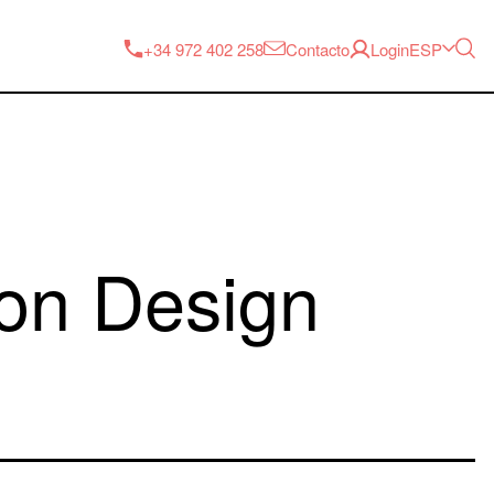
ESP
+34 972 402 258
Contacto
Login
ion Design