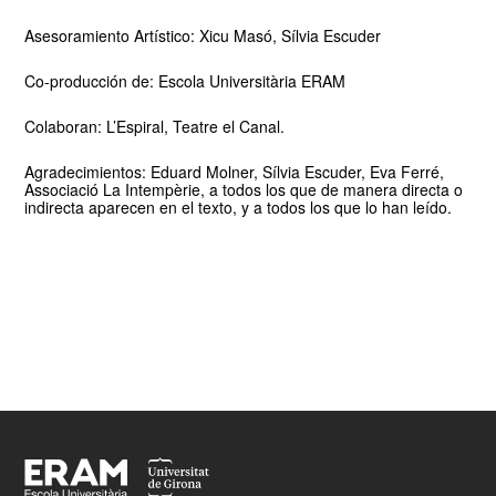
Asesoramiento Artístico: Xicu Masó, Sílvia Escuder
Co-producción de: Escola Universitària ERAM
Colaboran: L’Espiral, Teatre el Canal.
Agradecimientos: Eduard Molner, Sílvia Escuder, Eva Ferré,
Associació La Intempèrie, a todos los que de manera directa o
indirecta aparecen en el texto, y a todos los que lo han leído.
Anomalía y excepción
Artes Escénicas
Footer