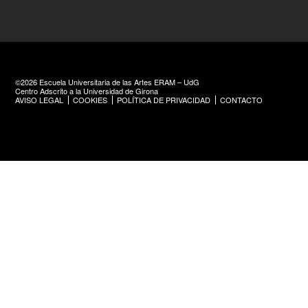
©2026 Escuela Universitaria de las Artes ERAM – UdG
Centro Adscrito a la Universidad de Girona
AVISO LEGAL
COOKIES
POLÍTICA DE PRIVACIDAD
CONTACTO