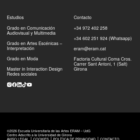
Estudios
Contacto
Grado en Comunicación
+34 972 402 258
Audiovisual y Multimedia
+34 602 251 924 (Whatsapp)
Grado en Artes Escénicas –
Interpretación
eram@eram.cat
Grado en Moda
Factoria Cultural Coma Cros.
Carrer Sant Antoni, 1 (Salt)
Master in Interaction Design
Girona
Redes sociales
©2026 Escuela Universitaria de las Artes ERAM – UdG
Centro Adscrito a la Universidad de Girona
AVISO LEGAL
COOKIES
POLÍTICA DE PRIVACIDAD
CONTACTO