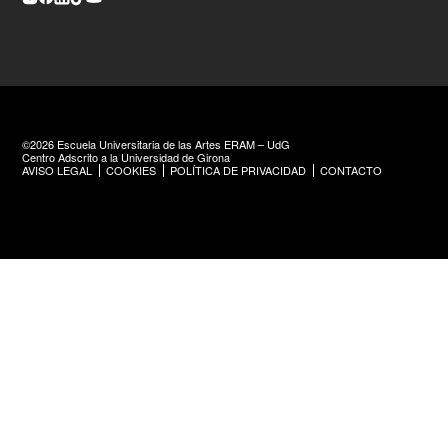
©2026 Escuela Universitaria de las Artes ERAM – UdG
Centro Adscrito a la Universidad de Girona
AVISO LEGAL
COOKIES
POLÍTICA DE PRIVACIDAD
CONTACTO