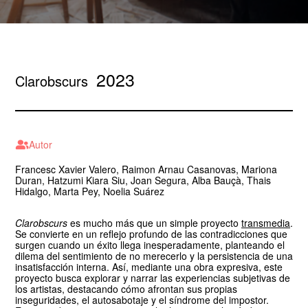
2023
Clarobscurs
Autor
Francesc Xavier Valero, Raimon Arnau Casanovas, Mariona
Duran, Hatzumi Kiara Siu, Joan Segura, Alba Bauçà, Thais
Hidalgo, Marta Pey, Noelia Suárez
Clarobscurs
es mucho más que un simple proyecto
transmedia
.
Se convierte en un reflejo profundo de las contradicciones que
surgen cuando un éxito llega inesperadamente, planteando el
dilema del sentimiento de no merecerlo y la persistencia de una
insatisfacción interna. Así, mediante una obra expresiva, este
proyecto busca explorar y narrar las experiencias subjetivas de
los artistas, destacando cómo afrontan sus propias
inseguridades, el autosabotaje y el síndrome del impostor.