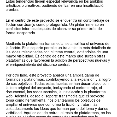
Estas tendencias tienen especial relevancia en los ámbitos
artísticos o creativos, pudiendo derivar en una insatisfacción
crónica.
En el centro de este proyecto se encuentra un cortometraje de
ficción con Juanjo como protagonista. Un pintor inmerso en
conflictos internos después de alcanzar su primer éxito de
forma inesperada.
Mediante la plataforma transmedia, se amplifica el universo de
la ficción. Este soporte permite un tratamiento más detallado de
las ideas relacionadas con el tema central, dotándolas de una
mayor visibilidad. Es dentro de este marco que surgen otras
plataformas que favorecen la adición de perspectivas nuevas y
el enriquecimiento del discurso central.
Por otro lado, este proyecto abarca una amplia gama de
formatos y plataformas, contribuyendo a la expansión y al logro
de sus objetivos. Todas estas facetas se han desarrollado con
la idea original del proyecto, incluyendo el cortometraje, el
documental, las redes sociales, la instalación y la plataforma
web. Además, desde el soporte transmedia que el proyecto
toma como herramienta, nos planteamos los objetivos de
ampliar el universo que conforma la ficción y tratar más
cuidadosamente las ideas que forman parte del tema y darles
visibilidad. Aquí es donde entran el resto de plataformas, en las
cuales se añaden capas de contenido vinculadas con la