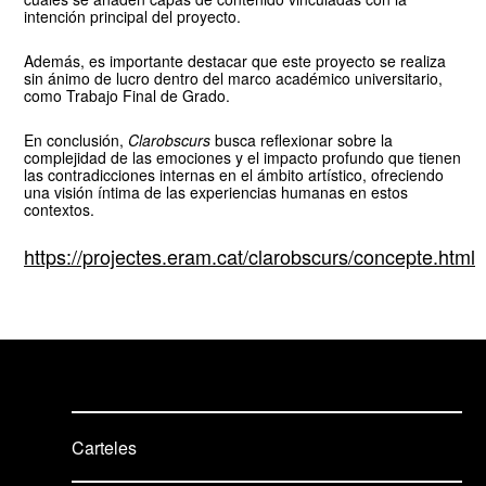
intención principal del proyecto.
Además, es importante destacar que este proyecto se realiza
sin ánimo de lucro dentro del marco académico universitario,
como Trabajo Final de Grado.
En conclusión,
Clarobscurs
busca reflexionar sobre la
complejidad de las emociones y el impacto profundo que tienen
las contradicciones internas en el ámbito artístico, ofreciendo
una visión íntima de las experiencias humanas en estos
contextos.
https://projectes.eram.cat/clarobscurs/concepte.html
Carteles