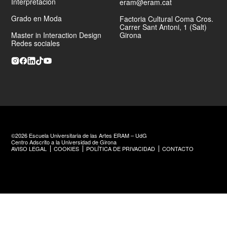
Interpretación
eram@eram.cat
Grado en Moda
Factoria Cultural Coma Cros.
Carrer Sant Antoni, 1 (Salt)
Master in Interaction Design
Girona
Redes sociales
©2026 Escuela Universitaria de las Artes ERAM – UdG
Centro Adscrito a la Universidad de Girona
AVISO LEGAL
COOKIES
POLÍTICA DE PRIVACIDAD
CONTACTO