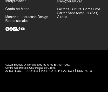
Interpretación
eram@eram.cat
Grado en Moda
Factoria Cultural Coma Cros.
Carrer Sant Antoni, 1 (Salt)
Master in Interaction Design
Girona
Redes sociales
©2026 Escuela Universitaria de las Artes ERAM – UdG
Centro Adscrito a la Universidad de Girona
AVISO LEGAL
COOKIES
POLÍTICA DE PRIVACIDAD
CONTACTO