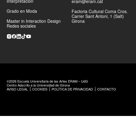
Interpretación
eram@eram.cat
Grado en Moda
Factoria Cultural Coma Cros.
Carrer Sant Antoni, 1 (Salt)
Master in Interaction Design
Girona
Redes sociales
©2026 Escuela Universitaria de las Artes ERAM – UdG
Centro Adscrito a la Universidad de Girona
AVISO LEGAL
COOKIES
POLÍTICA DE PRIVACIDAD
CONTACTO