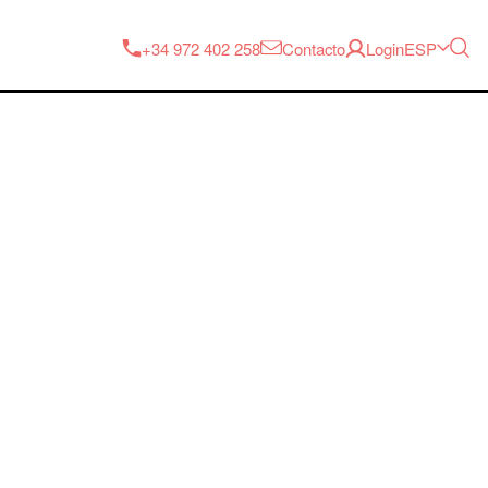
ESP
+34 972 402 258
Contacto
Login