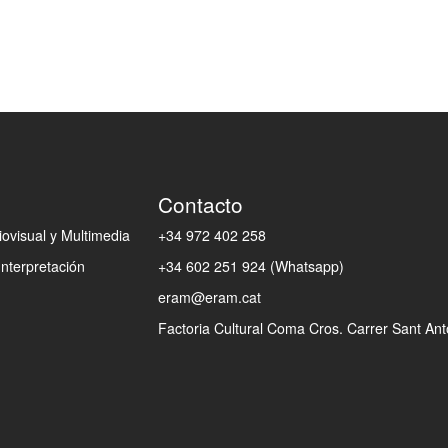
Contacto
ovisual y Multimedia
+34 972 402 258
Interpretación
+34 602 251 924 (Whatsapp)
eram@eram.cat
Factoria Cultural Coma Cros. Carrer Sant Anto