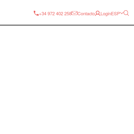
ESP
+34 972 402 258
Contacto
Login