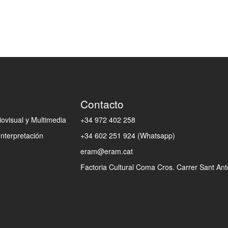
Contacto
ovisual y Multimedia
+34 972 402 258
Interpretación
+34 602 251 924 (Whatsapp)
eram@eram.cat
Factoria Cultural Coma Cros. Carrer Sant Anto