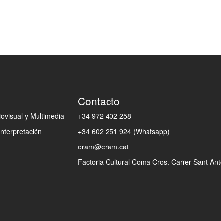
Contacto
ovisual y Multimedia
+34 972 402 258
Interpretación
+34 602 251 924 (Whatsapp)
eram@eram.cat
Factoria Cultural Coma Cros. Carrer Sant Anto