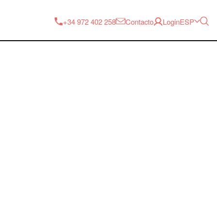
ESP
+34 972 402 258
Contacto
Login