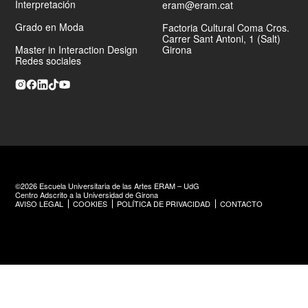
Interpretación
eram@eram.cat
Grado en Moda
Factoria Cultural Coma Cros.
Carrer Sant Antoni, 1 (Salt)
Master in Interaction Design
Girona
Redes sociales
©2026 Escuela Universitaria de las Artes ERAM – UdG
Centro Adscrito a la Universidad de Girona
AVISO LEGAL
COOKIES
POLÍTICA DE PRIVACIDAD
CONTACTO