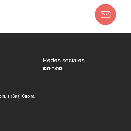
FOEG
Redes sociales
ni, 1 (Salt) Girona