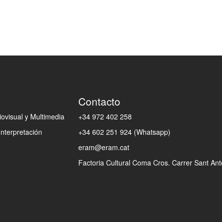
Contacto
ovisual y Multimedia
+34 972 402 258
Interpretación
+34 602 251 924 (Whatsapp)
eram@eram.cat
Factoria Cultural Coma Cros. Carrer Sant Anto