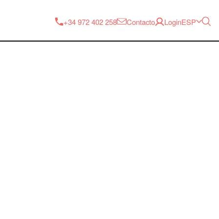
ESP
+34 972 402 258
Contacto
Login