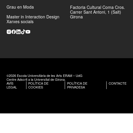
Grau en Moda
Factoria Cultural Coma Cros.
Carrer Sant Antoni, 1 (Salt)
Master in Interaction Design
Girona
Xarxes socials
©2026 Escola Universitària de les Arts ERAM – UdG
Centre Adscrit a la Universitat de Girona.
AVÍS
POLÍTICA DE
POLÍTICA DE
CONTACTE
LEGAL
COOKIES
PRIVADESA