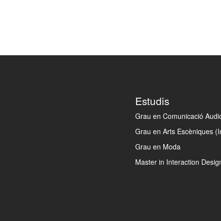
Footer
Estudis
Grau en Comunicació Audiov
Grau en Arts Escèniques (I
Grau en Moda
Master in Interaction Desig