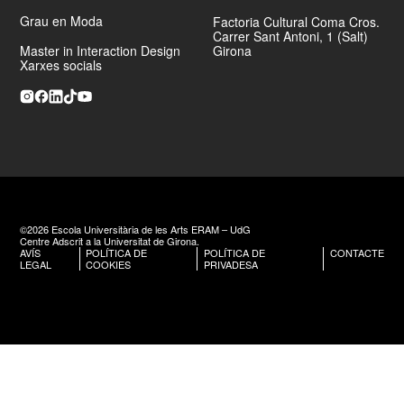
Grau en Moda
Factoria Cultural Coma Cros.
Carrer Sant Antoni, 1 (Salt)
Master in Interaction Design
Girona
Xarxes socials
©2026 Escola Universitària de les Arts ERAM – UdG
Centre Adscrit a la Universitat de Girona.
AVÍS
POLÍTICA DE
POLÍTICA DE
CONTACTE
LEGAL
COOKIES
PRIVADESA