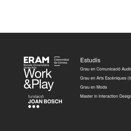
Footer
Estudis
Grau en Comunicació Audiov
Grau en Arts Escèniques (I
Grau en Moda
Master in Interaction Desig