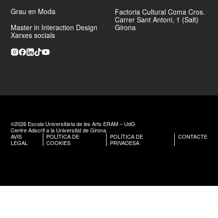
Grau en Moda
Factoria Cultural Coma Cros.
Carrer Sant Antoni, 1 (Salt)
Master in Interaction Design
Girona
Xarxes socials
©2026 Escola Universitària de les Arts ERAM – UdG
Centre Adscrit a la Universitat de Girona.
AVÍS
POLÍTICA DE
POLÍTICA DE
CONTACTE
LEGAL
COOKIES
PRIVADESA