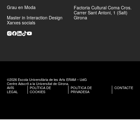
Grau en Moda
Factoria Cultural Coma Cros.
Carrer Sant Antoni, 1 (Salt)
Master in Interaction Design
Girona
Xarxes socials
©2026 Escola Universitària de les Arts ERAM – UdG
Centre Adscrit a la Universitat de Girona.
AVÍS
POLÍTICA DE
POLÍTICA DE
CONTACTE
LEGAL
COOKIES
PRIVADESA