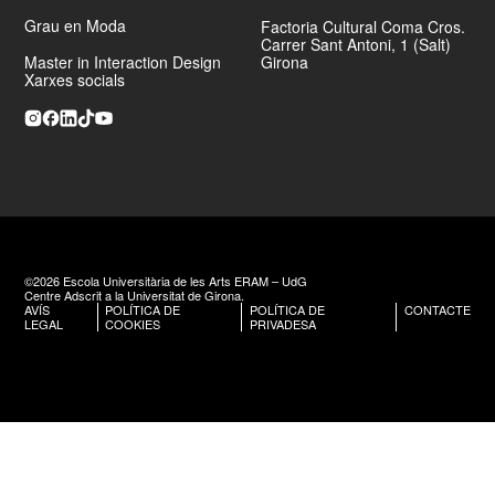
Grau en Moda
Factoria Cultural Coma Cros.
Carrer Sant Antoni, 1 (Salt)
Master in Interaction Design
Girona
Xarxes socials
©2026 Escola Universitària de les Arts ERAM – UdG
Centre Adscrit a la Universitat de Girona.
AVÍS
POLÍTICA DE
POLÍTICA DE
CONTACTE
LEGAL
COOKIES
PRIVADESA