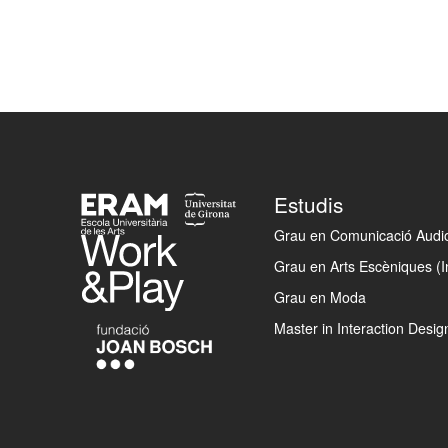
Footer
Estudis
Grau en Comunicació Audiov
Grau en Arts Escèniques (I
Grau en Moda
Master in Interaction Desig