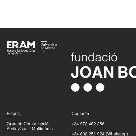
Footer
Estudis
Contacte
Grau en Comunicació
+34 972 402 258
Audiovisual i Multimèdia
+34 602 251 924 (Whatsapp)